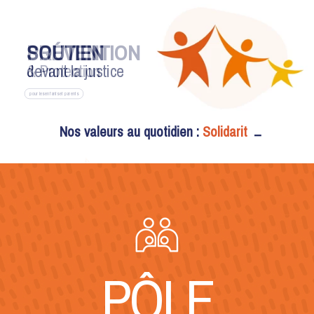
SOUTIEN
devant la justice
Nos valeurs au quotidien :
Soli
pour les mineurs et majeurs
PÔLE