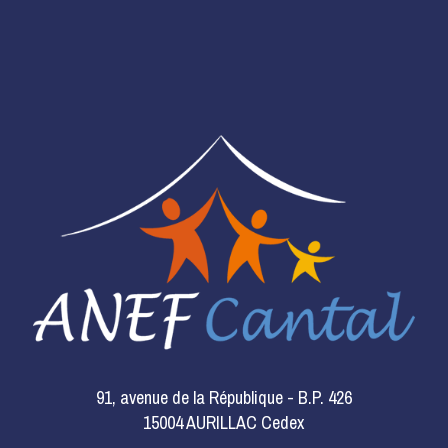
Adaptation Progressive en Milieu Naturel
L'Entre d'Eux
Espace de Rencontre
La M.E.C.S.
dite le Service Accueil Jeunes
91, avenue de la République - B.P. 426
15004 AURILLAC Cedex